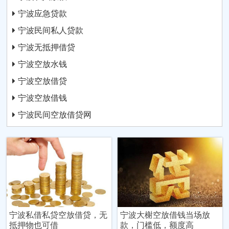
宁波应急贷款
宁波民间私人贷款
宁波无抵押借贷
宁波空放水钱
宁波空放借贷
宁波空放借钱
宁波民间空放借贷网
宁波私借私贷空放借贷，无
宁波大榭空放借钱当场放
抵押物也可借
款，门槛低，额度高