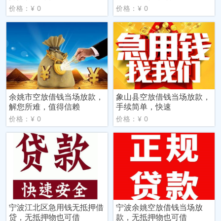
价格：¥ 0
价格：¥ 0
余姚市空放借钱当场放款，
象山县空放借钱当场放款，
解您所难，值得信赖
手续简单，快速
价格：¥ 0
价格：¥ 0
宁波江北区急用钱无抵押借
宁波余姚空放借钱当场放
贷，无抵押物也可借
款，无抵押物也可借