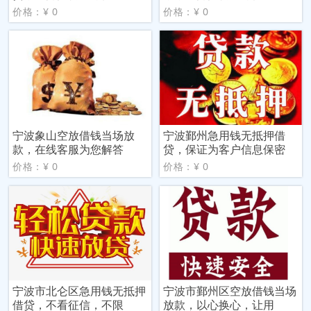
价格：¥ 0
价格：¥ 0
宁波象山空放借钱当场放
宁波鄞州急用钱无抵押借
款，在线客服为您解答
贷，保证为客户信息保密
价格：¥ 0
价格：¥ 0
宁波市北仑区急用钱无抵押
宁波市鄞州区空放借钱当场
借贷，不看征信，不限
放款，以心换心，让用