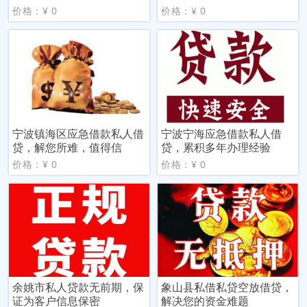
价格：¥ 0
价格：¥ 0
宁波镇海区应急借款私人借
宁波宁海应急借款私人借
贷，解您所难，值得信
贷，累积多年办理经验
价格：¥ 0
价格：¥ 0
余姚市私人贷款无前期，保
象山县私借私贷空放借贷，
证为客户信息保密
解决您的资金难题